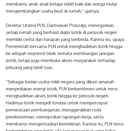
membantu anak-anak belajar lebih baik dan warga mulai
mengembangkan usaha kecil di rumah,” ujarnya.
Direktur Utama PLN, Darmawan Prasodjo, menegaskan,
setiap rumah yang berhasil dialiri listrik di pelosok negeri
memiliki cerita dan harapan yang berbeda. Karena itu, upaya
Pemerintah bersama PLN untuk menghadirkan listrik hingga
ke wilayah terpencil tidak semata membangun jaringan
listrik, tetapi juga membuka akses masyarakat terhadap
peluang yang lebih luas.
“Sebagai badan usaha milik negara yang diberi amanah
menyediakan energi listrik, PLN berkomitmen untuk terus
menghadirkan akses listrik hingga ke pelosok negeri.
Hadirnya listrik menjadi fondasi untuk mempercepat
pemerataan pembangunan, menggerakkan roda
perekonomian, menciptakan lapangan kerja, serta
membantu mengentaskan kemiskinan. Karena itu, PLN terus
berkomitmen agar tidak ada lagi masyarakat yang hidup