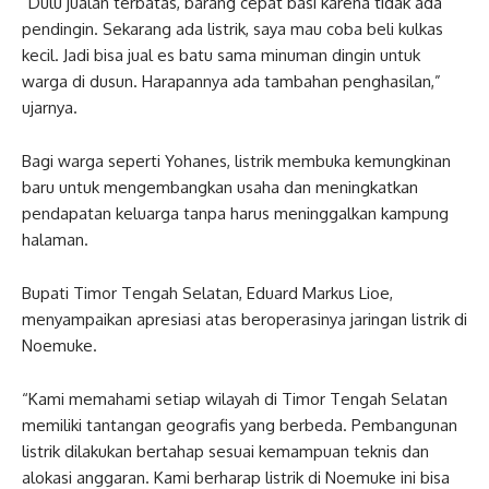
“Dulu jualan terbatas, barang cepat basi karena tidak ada
pendingin. Sekarang ada listrik, saya mau coba beli kulkas
kecil. Jadi bisa jual es batu sama minuman dingin untuk
warga di dusun. Harapannya ada tambahan penghasilan,”
ujarnya.
Bagi warga seperti Yohanes, listrik membuka kemungkinan
baru untuk mengembangkan usaha dan meningkatkan
pendapatan keluarga tanpa harus meninggalkan kampung
halaman.
Bupati Timor Tengah Selatan, Eduard Markus Lioe,
menyampaikan apresiasi atas beroperasinya jaringan listrik di
Noemuke.
“Kami memahami setiap wilayah di Timor Tengah Selatan
memiliki tantangan geografis yang berbeda. Pembangunan
listrik dilakukan bertahap sesuai kemampuan teknis dan
alokasi anggaran. Kami berharap listrik di Noemuke ini bisa