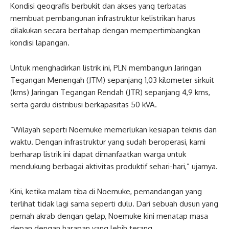
Kondisi geografis berbukit dan akses yang terbatas
membuat pembangunan infrastruktur kelistrikan harus
dilakukan secara bertahap dengan mempertimbangkan
kondisi lapangan.
Untuk menghadirkan listrik ini, PLN membangun Jaringan
Tegangan Menengah (JTM) sepanjang 1,03 kilometer sirkuit
(kms) Jaringan Tegangan Rendah (JTR) sepanjang 4,9 kms,
serta gardu distribusi berkapasitas 50 kVA.
“Wilayah seperti Noemuke memerlukan kesiapan teknis dan
waktu. Dengan infrastruktur yang sudah beroperasi, kami
berharap listrik ini dapat dimanfaatkan warga untuk
mendukung berbagai aktivitas produktif sehari-hari,” ujarnya.
Kini, ketika malam tiba di Noemuke, pemandangan yang
terlihat tidak lagi sama seperti dulu. Dari sebuah dusun yang
pernah akrab dengan gelap, Noemuke kini menatap masa
depan dengan harapan yang lebih terang.