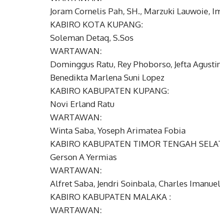
Joram Cornelis Pah, SH., Marzuki Lauwoie,
KABIRO KOTA KUPANG:
Soleman Detaq, S.Sos
WARTAWAN:
Dominggus Ratu, Rey Phoborso, Jefta Agustinu
Benedikta Marlena Suni Lopez
KABIRO KABUPATEN KUPANG:
Novi Erland Ratu
WARTAWAN:
Winta Saba, Yoseph Arimatea Fobia
KABIRO KABUPATEN TIMOR TENGAH SELA
Gerson A Yermias
WARTAWAN:
Alfret Saba, Jendri Soinbala, Charles Imanuel
KABIRO KABUPATEN MALAKA :
WARTAWAN: