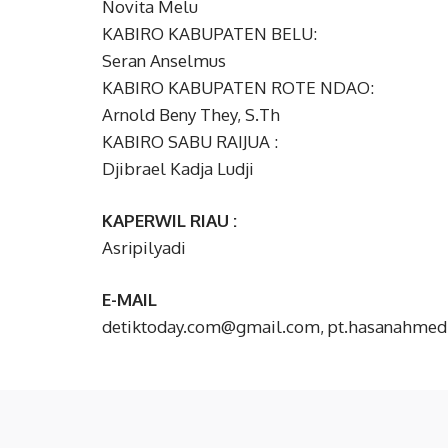
Novita Melu
KABIRO KABUPATEN BELU:
Seran Anselmus
KABIRO KABUPATEN ROTE NDAO:
Arnold Beny They, S.Th
KABIRO SABU RAIJUA :
Djibrael Kadja Ludji
KAPERWIL RIAU :
Asripilyadi
E-MAIL
detiktoday.com@gmail.com, pt.hasanahme