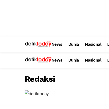
News
Dunia
Nasional
News
Dunia
Nasional
Redaksi