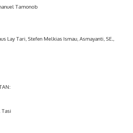
 Imanuel Tamonob
s Lay Tari, Stefen Melkias Ismau, Asmayanti, SE.,
TAN:
 Tasi