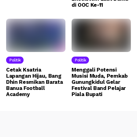
di OOC Ke-11
Politik
Politik
Cetak Ksatria
Menggali Potensi
Lapangan Hijau, Bang
Musisi Muda, Pemkab
Dhin Resmikan Barata
Gunungkidul Gelar
Banua Football
Festival Band Pelajar
Academy
Piala Bupati