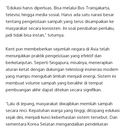
“Edukasi harus diperluas. Bisa melalui Bus Transjakarta,
televisi, hingga media sosial. Harus ada satu narasi besar
tentang pengelolaan sampah yang terus disampaikan ke
masyarakat secara konsisten. Ini soal perubahan perilaku,
jadi tidak bisa instan,” tuturnya.
Kent pun membeberkan sejumlah negara di Asia telah
menunjukkan praktik pengelolaan yang efektif dan
berkelanjutan. Seperti Singapura, misalnya, menerapkan
aturan ketat dengan dukungan teknologi insinerasi modern
yang mampu mengubah limbah menjadi energi. Sistem ini
membuat volume sampah yang berakhir di tempat
pembuangan akhir dapat ditekan secara signifikan.
“Lalu di Jepang, masyarakat diwajibkan memilah sampah
secara rinci. Kepatuhan warga yang tinggi, ditopang edukasi
sejak dini, menjadi kunci keberhasilan sistem tersebut. Dan
sementara Korea Selatan mengandalkan pendekatan