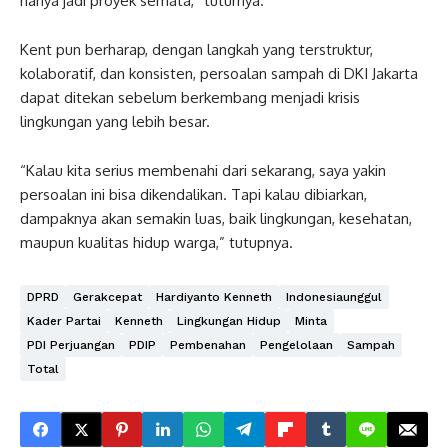
hanya jadi proyek semata,” tuturnya.
Kent pun berharap, dengan langkah yang terstruktur,
kolaboratif, dan konsisten, persoalan sampah di DKI Jakarta
dapat ditekan sebelum berkembang menjadi krisis
lingkungan yang lebih besar.
“Kalau kita serius membenahi dari sekarang, saya yakin
persoalan ini bisa dikendalikan. Tapi kalau dibiarkan,
dampaknya akan semakin luas, baik lingkungan, kesehatan,
maupun kualitas hidup warga,” tutupnya.
DPRD
Gerakcepat
Hardiyanto Kenneth
Indonesiaunggul
Kader Partai
Kenneth
Lingkungan Hidup
Minta
PDI Perjuangan
PDIP
Pembenahan
Pengelolaan
Sampah
Total