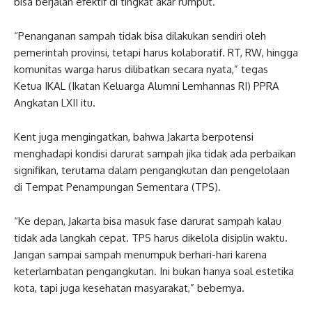
bisa berjalan efektif di tingkat akar rumput.
“Penanganan sampah tidak bisa dilakukan sendiri oleh
pemerintah provinsi, tetapi harus kolaboratif. RT, RW, hingga
komunitas warga harus dilibatkan secara nyata,” tegas
Ketua IKAL (Ikatan Keluarga Alumni Lemhannas RI) PPRA
Angkatan LXII itu.
Kent juga mengingatkan, bahwa Jakarta berpotensi
menghadapi kondisi darurat sampah jika tidak ada perbaikan
signifikan, terutama dalam pengangkutan dan pengelolaan
di Tempat Penampungan Sementara (TPS).
“Ke depan, Jakarta bisa masuk fase darurat sampah kalau
tidak ada langkah cepat. TPS harus dikelola disiplin waktu.
Jangan sampai sampah menumpuk berhari-hari karena
keterlambatan pengangkutan. Ini bukan hanya soal estetika
kota, tapi juga kesehatan masyarakat,” bebernya.