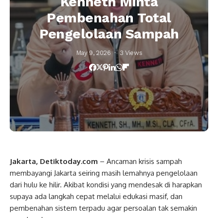
Kenneth Minta
Pembenahan Total
Pengelolaan Sampah
May 9, 2026
3 Views
Jakarta, Detiktoday.com
– Ancaman krisis sampah
membayangi Jakarta seiring masih lemahnya pengelolaan
dari hulu ke hilir. Akibat kondisi yang mendesak di harapkan
supaya ada langkah cepat melalui edukasi masif, dan
pembenahan sistem terpadu agar persoalan tak semakin