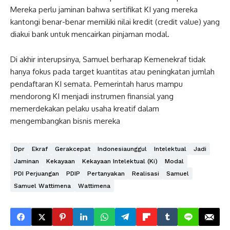
Mereka perlu jaminan bahwa sertifikat KI yang mereka
kantongi benar-benar memiliki nilai kredit (credit value) yang
diakui bank untuk mencairkan pinjaman modal.
Di akhir interupsinya, Samuel berharap Kemenekraf tidak
hanya fokus pada target kuantitas atau peningkatan jumlah
pendaftaran KI semata. Pemerintah harus mampu
mendorong KI menjadi instrumen finansial yang
memerdekakan pelaku usaha kreatif dalam
mengembangkan bisnis mereka
Dpr
Ekraf
Gerakcepat
Indonesiaunggul
Intelektual
Jadi
Jaminan
Kekayaan
Kekayaan Intelektual (ki)
Modal
PDI Perjuangan
PDIP
Pertanyakan
Realisasi
Samuel
Samuel Wattimena
Wattimena