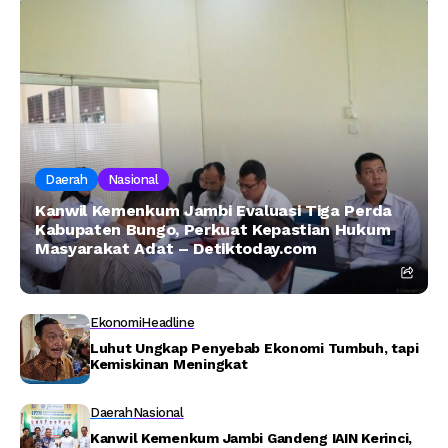
Daerah
Nasional
Kanwil Kemenkum Jambi Evaluasi Tiga Perda
Kabupaten Bungo, Perkuat Kepastian Hukum
Masyarakat Adat – Detiktoday.com
Ekonomi
Headline
Luhut Ungkap Penyebab Ekonomi Tumbuh, tapi
Kemiskinan Meningkat
Daerah
Nasional
Kanwil Kemenkum Jambi Gandeng IAIN Kerinci,