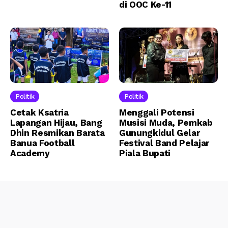
di OOC Ke-11
Politik
Politik
Cetak Ksatria
Menggali Potensi
Lapangan Hijau, Bang
Musisi Muda, Pemkab
Dhin Resmikan Barata
Gunungkidul Gelar
Banua Football
Festival Band Pelajar
Academy
Piala Bupati