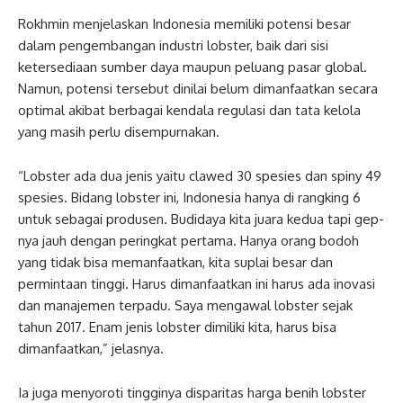
Rokhmin menjelaskan Indonesia memiliki potensi besar
dalam pengembangan industri lobster, baik dari sisi
ketersediaan sumber daya maupun peluang pasar global.
Namun, potensi tersebut dinilai belum dimanfaatkan secara
optimal akibat berbagai kendala regulasi dan tata kelola
yang masih perlu disempurnakan.
“Lobster ada dua jenis yaitu clawed 30 spesies dan spiny 49
spesies. Bidang lobster ini, Indonesia hanya di rangking 6
untuk sebagai produsen. Budidaya kita juara kedua tapi gep-
nya jauh dengan peringkat pertama. Hanya orang bodoh
yang tidak bisa memanfaatkan, kita suplai besar dan
permintaan tinggi. Harus dimanfaatkan ini harus ada inovasi
dan manajemen terpadu. Saya mengawal lobster sejak
tahun 2017. Enam jenis lobster dimiliki kita, harus bisa
dimanfaatkan,” jelasnya.
Ia juga menyoroti tingginya disparitas harga benih lobster