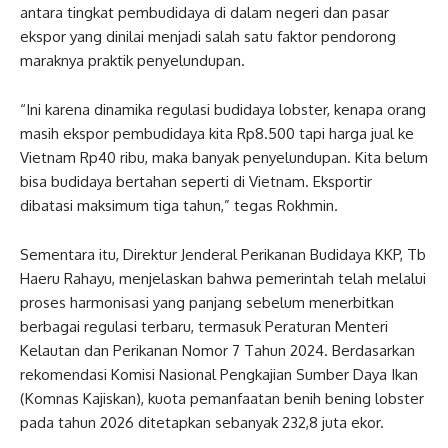
antara tingkat pembudidaya di dalam negeri dan pasar
ekspor yang dinilai menjadi salah satu faktor pendorong
maraknya praktik penyelundupan.
“Ini karena dinamika regulasi budidaya lobster, kenapa orang
masih ekspor pembudidaya kita Rp8.500 tapi harga jual ke
Vietnam Rp40 ribu, maka banyak penyelundupan. Kita belum
bisa budidaya bertahan seperti di Vietnam. Eksportir
dibatasi maksimum tiga tahun,” tegas Rokhmin.
Sementara itu, Direktur Jenderal Perikanan Budidaya KKP, Tb
Haeru Rahayu, menjelaskan bahwa pemerintah telah melalui
proses harmonisasi yang panjang sebelum menerbitkan
berbagai regulasi terbaru, termasuk Peraturan Menteri
Kelautan dan Perikanan Nomor 7 Tahun 2024. Berdasarkan
rekomendasi Komisi Nasional Pengkajian Sumber Daya Ikan
(Komnas Kajiskan), kuota pemanfaatan benih bening lobster
pada tahun 2026 ditetapkan sebanyak 232,8 juta ekor.