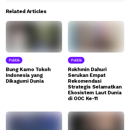
Related Articles
Politik
Politik
Bung Karno Tokoh
Rokhmin Dahuri
Indonesia yang
Serukan Empat
Dikagumi Dunia
Rekomendasi
Strategis Selamatkan
Ekosistem Laut Dunia
di OOC Ke-11