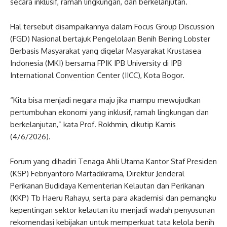
secara inklusif, ramah lingkungan, dan berkelanjutan.
Hal tersebut disampaikannya dalam Focus Group Discussion
(FGD) Nasional bertajuk Pengelolaan Benih Bening Lobster
Berbasis Masyarakat yang digelar Masyarakat Krustasea
Indonesia (MKI) bersama FPIK IPB University di IPB
International Convention Center (IICC), Kota Bogor.
“Kita bisa menjadi negara maju jika mampu mewujudkan
pertumbuhan ekonomi yang inklusif, ramah lingkungan dan
berkelanjutan,” kata Prof. Rokhmin, dikutip Kamis
(4/6/2026).
Forum yang dihadiri Tenaga Ahli Utama Kantor Staf Presiden
(KSP) Febriyantoro Martadikrama, Direktur Jenderal
Perikanan Budidaya Kementerian Kelautan dan Perikanan
(KKP) Tb Haeru Rahayu, serta para akademisi dan pemangku
kepentingan sektor kelautan itu menjadi wadah penyusunan
rekomendasi kebijakan untuk memperkuat tata kelola benih