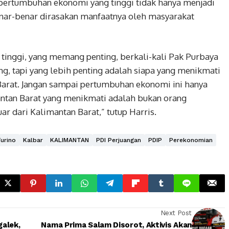
 pertumbuhan ekonomi yang tinggi tidak hanya menjadi
benar-benar dirasakan manfaatnya oleh masyarakat
inggi, yang memang penting, berkali-kali Pak Purbaya
 tapi yang lebih penting adalah siapa yang menikmati
arat. Jangan sampai pertumbuhan ekonomi ini hanya
imantan Barat yang menikmati adalah bukan orang
ar dari Kalimantan Barat,” tutup Harris.
Turino
Kalbar
KALIMANTAN
PDI Perjuangan
PDIP
Perekonomian
Next Post
galek,
Nama Prima Salam Disorot, Aktivis Akan