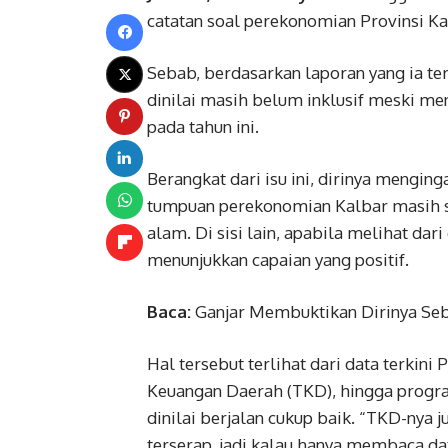
catatan soal perekonomian Provinsi Ka
Sebab, berdasarkan laporan yang ia te
dinilai masih belum inklusif meski m
pada tahun ini.
Berangkat dari isu ini, dirinya mengin
tumpuan perekonomian Kalbar masih s
alam. Di sisi lain, apabila melihat d
menunjukkan capaian yang positif.
Baca:
Ganjar Membuktikan Dirinya Seb
Hal tersebut terlihat dari data terkin
Keuangan Daerah (TKD), hingga progr
dinilai berjalan cukup baik. “TKD-nya 
terserap, jadi kalau hanya membaca data