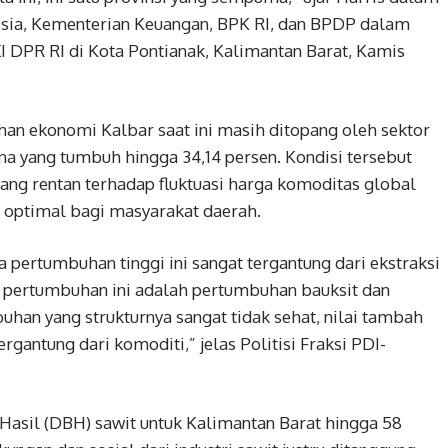
sia, Kementerian Keuangan, BPK RI, dan BPDP dalam
I DPR RI di Kota Pontianak, Kalimantan Barat, Kamis
an ekonomi Kalbar saat ini masih ditopang oleh sektor
a yang tumbuh hingga 34,14 persen. Kondisi tersebut
yang rentan terhadap fluktuasi harga komoditas global
 optimal bagi masyarakat daerah.
ya pertumbuhan tinggi ini sangat tergantung dari ekstraksi
 pertumbuhan ini adalah pertumbuhan bauksit dan
buhan yang strukturnya sangat tidak sehat, nilai tambah
gantung dari komoditi,” jelas Politisi Fraksi PDI-
 Hasil (DBH) sawit untuk Kalimantan Barat hingga 58