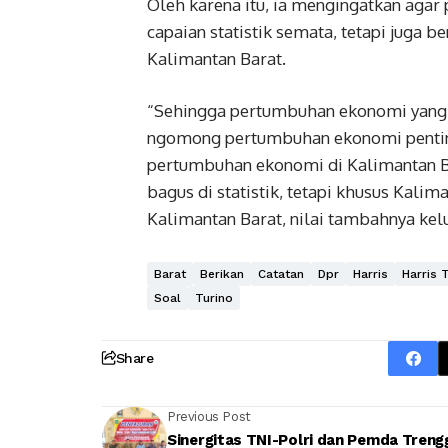
Oleh karena itu, ia mengingatkan agar
capaian statistik semata, tetapi juga 
Kalimantan Barat.
“Sehingga pertumbuhan ekonomi yang t
ngomong pertumbuhan ekonomi penting,
pertumbuhan ekonomi di Kalimantan B
bagus di statistik, tetapi khusus Kal
Kalimantan Barat, nilai tambahnya kelu
Barat
Berikan
Catatan
Dpr
Harris
Harris 
Soal
Turino
Share
Previous Post
Sinergitas TNI-Polri dan Pemda Treng