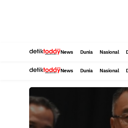
News
Dunia
Nasional
News
Dunia
Nasional