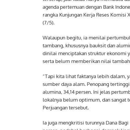
agenda pertemuan dengan Bank Indone
rangka Kunjungan Kerja Reses Komisi X
(7/5).
Walaupun begitu, ia menilai pertumbuh
tambang, khususnya bauksit dan alumin
dinilai menciptakan struktur ekonomi 
serta belum memberikan nilai tambah
“Tapi kita lihat faktanya lebih dalam, 
sumber daya alam. Penopang tertinggi
alumina, 34,14 persen. Ini jelas pertum
lokalnya belum optimum, dan sangat ter
Perjuangan tersebut.
Ia juga mengkritisi turunnya Dana Bagi