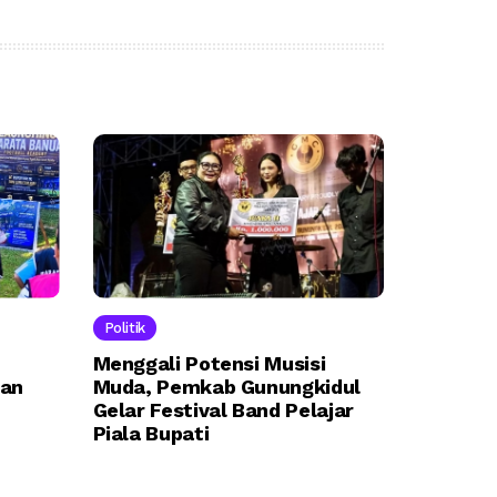
Politik
n
Menggali Potensi Musisi
kan
Muda, Pemkab Gunungkidul
Gelar Festival Band Pelajar
Piala Bupati