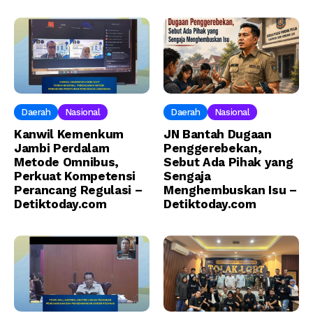
Daerah
Nasional
Daerah
Nasional
Kanwil Kemenkum
JN Bantah Dugaan
Jambi Perdalam
Penggerebekan,
Metode Omnibus,
Sebut Ada Pihak yang
Perkuat Kompetensi
Sengaja
Perancang Regulasi –
Menghembuskan Isu –
Detiktoday.com
Detiktoday.com