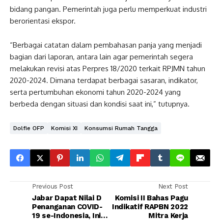
bidang pangan. Pemerintah juga perlu memperkuat industri
berorientasi ekspor.
“Berbagai catatan dalam pembahasan panja yang menjadi
bagian dari laporan, antara lain agar pemerintah segera
melakukan revisi atas Perpres 18/2020 terkait RPJMN tahun
2020-2024. Dimana terdapat berbagai sasaran, indikator,
serta pertumbuhan ekonomi tahun 2020-2024 yang
berbeda dengan situasi dan kondisi saat ini,” tutupnya.
Dolfie OFP
Komisi XI
Konsumsi Rumah Tangga
Previous Post
Next Post
Jabar Dapat Nilai D
Komisi II Bahas Pagu
Penanganan COVID-
Indikatif RAPBN 2022
19 se-Indonesia, Ini
Mitra Kerja