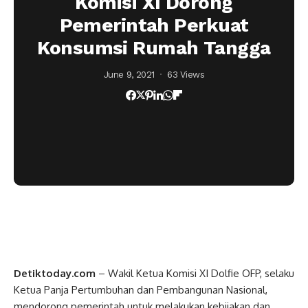
Komisi XI Dorong
Pemerintah Perkuat
Konsumsi Rumah Tangga
June 9, 2021
63 Views
Detiktoday.com
– Wakil Ketua Komisi XI Dolfie OFP, selaku
Ketua Panja Pertumbuhan dan Pembangunan Nasional,
mendorong pemerintah untuk melakukan kebijakan dan