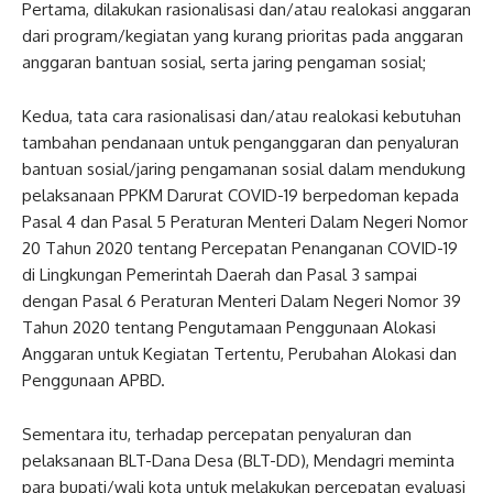
Pertama, dilakukan rasionalisasi dan/atau realokasi anggaran
dari program/kegiatan yang kurang prioritas pada anggaran
anggaran bantuan sosial, serta jaring pengaman sosial;
Kedua, tata cara rasionalisasi dan/atau realokasi kebutuhan
tambahan pendanaan untuk penganggaran dan penyaluran
bantuan sosial/jaring pengamanan sosial dalam mendukung
pelaksanaan PPKM Darurat COVID-19 berpedoman kepada
Pasal 4 dan Pasal 5 Peraturan Menteri Dalam Negeri Nomor
20 Tahun 2020 tentang Percepatan Penanganan COVID-19
di Lingkungan Pemerintah Daerah dan Pasal 3 sampai
dengan Pasal 6 Peraturan Menteri Dalam Negeri Nomor 39
Tahun 2020 tentang Pengutamaan Penggunaan Alokasi
Anggaran untuk Kegiatan Tertentu, Perubahan Alokasi dan
Penggunaan APBD.
Sementara itu, terhadap percepatan penyaluran dan
pelaksanaan BLT-Dana Desa (BLT-DD), Mendagri meminta
para bupati/wali kota untuk melakukan percepatan evaluasi