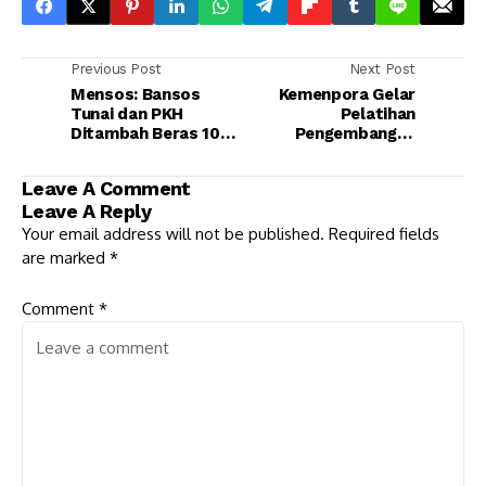
Previous Post
Next Post
Mensos: Bansos
Kemenpora Gelar
Tunai dan PKH
Pelatihan
Ditambah Beras 10
Pengembangan
Kilogram
Pariwisata Olahraga
untuk Pemuda 2021
Leave A Comment
Leave A Reply
Your email address will not be published.
Required fields
are marked
*
Comment
*