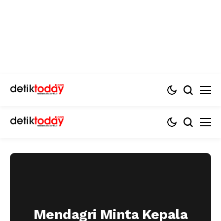
Mendagri Minta Kepala