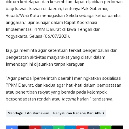
diktum kedelapan dan kesembilan dapat dijadikan pedoman
bagi kawan-kawan di daerah, tentunya Pak Gubernur,
Bupati/Wali Kota menugaskan Sekda sebagai ketua panitia
anggaran,” ujar Suhajar dalam Rapat Koordinasi
Implementasi PPKM Darurat di Jawa Tengah dan
Yogyakarta, Selasa (06/07/2021).
Ia juga meminta agar ketentuan terkait pengendalian dan
pengetatan aktivitas masyarakat yang diatur dalam
Inmendagri ini dijalankan tanpa keraguan.
“Agar pemda [pemerintah daerah] meningkatkan sosialisasi
PPKM Darurat, dan kedua agar hati-hati dalam pembatasan
atau penertiban rakyat yang berada pada kelompok
berpendapatan rendah atau
income
harian,” tandasnya.
Mendagri Tito Karnavian
Penyaluran Bansos Dari APBD