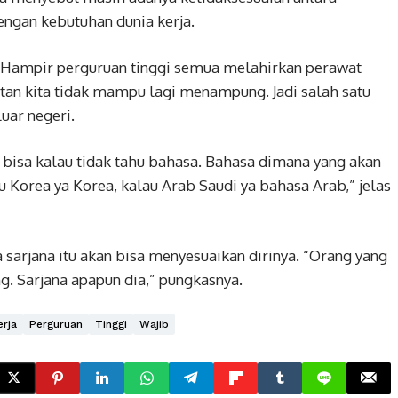
engan kebutuhan dunia kerja.
 Hampir perguruan tinggi semua melahirkan perawat
tan kita tidak mampu lagi menampung. Jadi salah satu
luar negeri.
k bisa kalau tidak tahu bahasa. Bahasa dimana yang akan
au Korea ya Korea, kalau Arab Saudi ya bahasa Arab,” jelas
arjana itu akan bisa menyesuaikan dirinya. “Orang yang
. Sarjana apapun dia,” pungkasnya.
erja
Perguruan
Tinggi
Wajib