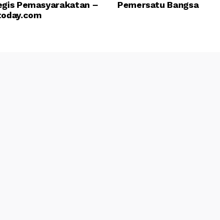
egis Pemasyarakatan –
Pemersatu Bangsa
today.com