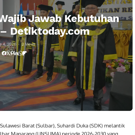
 Wajib Jawab Kebutuhan
 – Detiktoday.com
e 4, 2026
2 Views
Sulawesi Barat (Sulbar), Suhardi Duka (SDK) melantik
Sulbar Manarang (UNSUMA) periode 2026-2030 yang