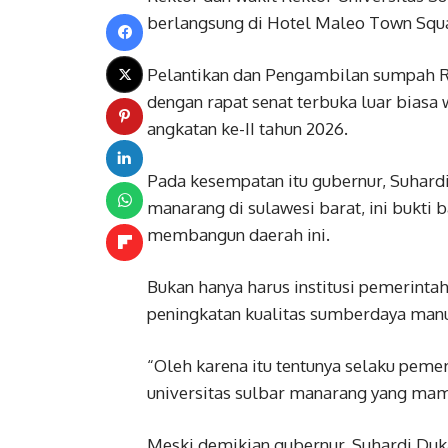
berlangsung di Hotel Maleo Town Squ
Pelantikan dan Pengambilan sumpah R
dengan rapat senat terbuka luar biasa 
angkatan ke-II tahun 2026.
Pada kesempatan itu gubernur, Suhard
manarang di sulawesi barat, ini bukti b
membangun daerah ini.
Bukan hanya harus institusi pemerinta
peningkatan kualitas sumberdaya manus
“Oleh karena itu tentunya selaku peme
universitas sulbar manarang yang mamp
Meski demikian gubernur, Suhardi Duk