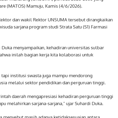
are (MATOS) Mamuju, Kamis (4/6/2026).
ektor dan wakil Rektor UNSUMA tersebut dirangkaikan
wisuda sarjana program studi Strata Satu (S1) Farmasi
i Duka menyampaikan, kehadiran universitas sulbar
ahwa inilah bagian kerja kita kolaborasi untuk
h tapi institusi swasta juga mampu mendorong
ia melalui sektor pendidikan dan perguruan tinggi.
rintah daerah mengapresiasi kehadiran perguruan tinggi
u melahirkan sarjana-sarjana,” ujar Suhardi Duka.
a menyebut masih adanya ketidaksesuaian antara