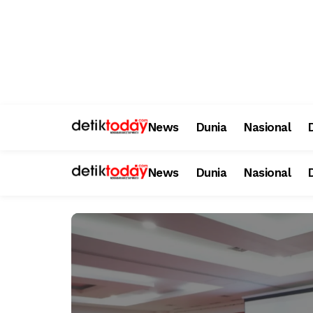
News
Dunia
Nasional
News
Dunia
Nasional