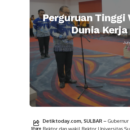
Perguruan Tinggi
Dunia Kerja
Jun
Detiktoday.com, SULBAR –
Gubernur 
Rektor dan wakil Rektor Universitas 
Share