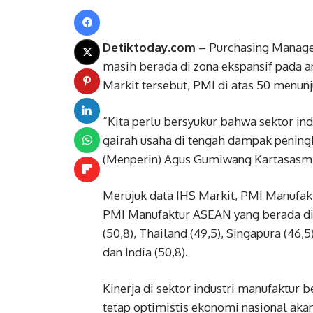
Detiktoday.com
– Purchasing Manager
masih berada di zona ekspansif pada an
Markit tersebut, PMI di atas 50 menunju
“Kita perlu bersyukur bahwa sektor ind
gairah usaha di tengah dampak peningk
(Menperin) Agus Gumiwang Kartasasmit
Merujuk data IHS Markit, PMI Manufaktu
PMI Manufaktur ASEAN yang berada di 
(50,8), Thailand (49,5), Singapura (46,5),
dan India (50,8).
Kinerja di sektor industri manufaktur
tetap optimistis ekonomi nasional akan 