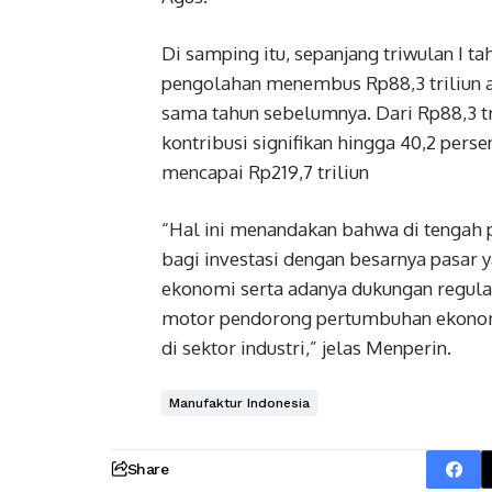
Di samping itu, sepanjang triwulan I tah
pengolahan menembus Rp88,3 triliun a
sama tahun sebelumnya. Dari Rp88,3 t
kontribusi signifikan hingga 40,2 persen
mencapai Rp219,7 triliun
“Hal ini menandakan bahwa di tengah 
bagi investasi dengan besarnya pasar
ekonomi serta adanya dukungan regulas
motor pendorong pertumbuhan ekonomi 
di sektor industri,” jelas Menperin.
Manufaktur Indonesia
Share