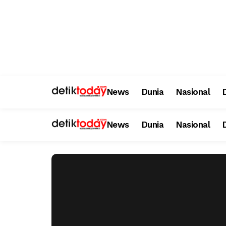
News
Dunia
Nasional
News
Dunia
Nasional