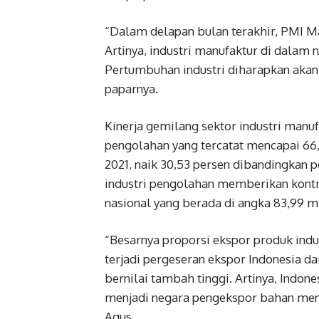
“Dalam delapan bulan terakhir, PMI Ma
Artinya, industri manufaktur di dalam 
Pertumbuhan industri diharapkan akan me
paparnya.
Kinerja gemilang sektor industri manufa
pengolahan yang tercatat mencapai 66,
2021, naik 30,53 persen dibandingkan 
industri pengolahan memberikan kontrib
nasional yang berada di angka 83,99 mi
“Besarnya proporsi ekspor produk in
terjadi pergeseran ekspor Indonesia 
bernilai tambah tinggi. Artinya, Indon
menjadi negara pengekspor bahan mentah
Agus.