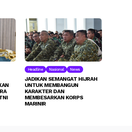
Headline
Nasional
News
JADIKAN SEMANGAT HIJRAH
KAN
UNTUK MEMBANGUN
IRA
KARAKTER DAN
TNI
MEMBESARKAN KORPS
MARINIR