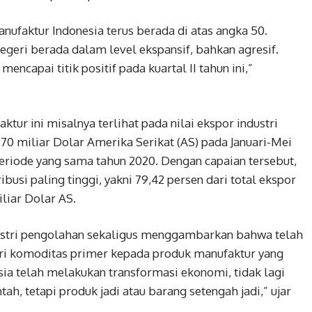
nufaktur Indonesia terus berada di atas angka 50.
negeri berada dalam level ekspansif, bahkan agresif.
ncapai titik positif pada kuartal II tahun ini,”
ktur ini misalnya terlihat pada nilai ekspor industri
70 miliar Dolar Amerika Serikat (AS) pada Januari-Mei
periode yang sama tahun 2020. Dengan capaian tersebut,
usi paling tinggi, yakni 79,42 persen dari total ekspor
liar Dolar AS.
dustri pengolahan sekaligus menggambarkan bahwa telah
dari komoditas primer kepada produk manufaktur yang
esia telah melakukan transformasi ekonomi, tidak lagi
, tetapi produk jadi atau barang setengah jadi,” ujar