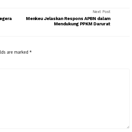
Next Post
egera
Menkeu Jelaskan Respons APBN dalam
Mendukung PPKM Darurat
elds are marked
*