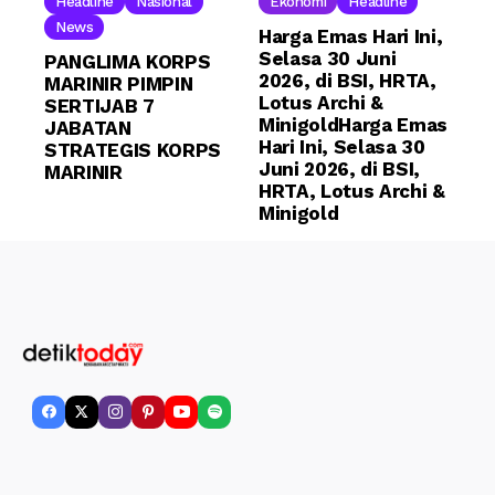
Headline
Nasional
Ekonomi
Headline
News
Harga Emas Hari Ini,
Selasa 30 Juni
PANGLIMA KORPS
2026, di BSI, HRTA,
MARINIR PIMPIN
Lotus Archi &
SERTIJAB 7
MinigoldHarga Emas
JABATAN
Hari Ini, Selasa 30
STRATEGIS KORPS
Juni 2026, di BSI,
MARINIR
HRTA, Lotus Archi &
Minigold