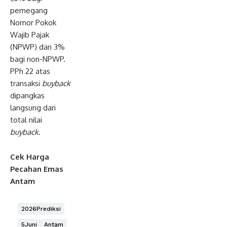
pemegang
Nomor Pokok
Wajib Pajak
(NPWP) dan 3%
bagi non-NPWP.
PPh 22 atas
transaksi
buyback
dipangkas
langsung dari
total nilai
buyback
.
Cek Harga
Pecahan Emas
Antam
2026Prediksi
5Juni
Antam