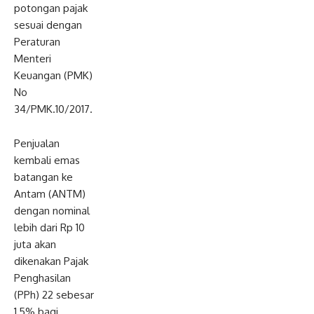
potongan pajak
sesuai dengan
Peraturan
Menteri
Keuangan (PMK)
No
34/PMK.10/2017.
Penjualan
kembali emas
batangan ke
Antam (ANTM)
dengan nominal
lebih dari Rp 10
juta akan
dikenakan Pajak
Penghasilan
(PPh) 22 sebesar
1,5% bagi