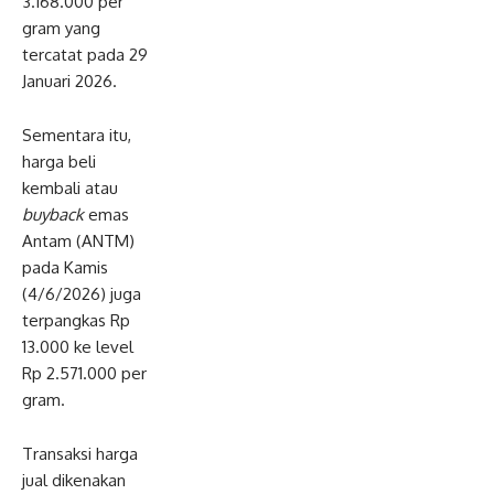
3.168.000 per
gram yang
tercatat pada 29
Januari 2026.
Sementara itu,
harga beli
kembali atau
buyback
emas
Antam (ANTM)
pada Kamis
(4/6/2026) juga
terpangkas Rp
13.000 ke level
Rp 2.571.000 per
gram.
Transaksi harga
jual dikenakan