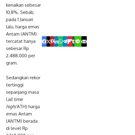
kenaikan sebesar
10,8%. Sebab,
pada 1 Januari
lalu, harga emas
Antam (ANTM)
tercatat hanya
sebesar Rp
2.488.000 per
gram.
Sedangkan rekor
tertinggi
sepanjang masa
(
all time
high
/ATH) harga
emas Antam
(ANTM) berada
di level Rp