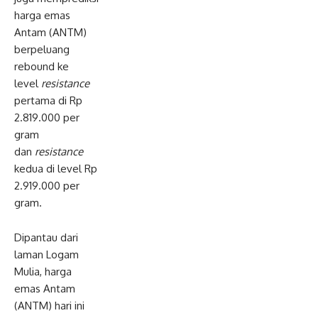
harga emas
Antam (ANTM)
berpeluang
rebound ke
level
resistance
pertama di Rp
2.819.000 per
gram
dan
resistance
kedua di level Rp
2.919.000 per
gram.
Dipantau dari
laman Logam
Mulia, harga
emas Antam
(ANTM) hari ini