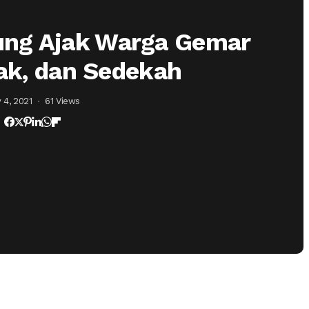
ung Ajak Warga Gemar
fak, dan Sedekah
 4, 2021
61 Views