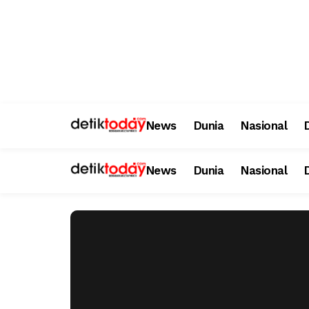
News
Dunia
Nasional
News
Dunia
Nasional