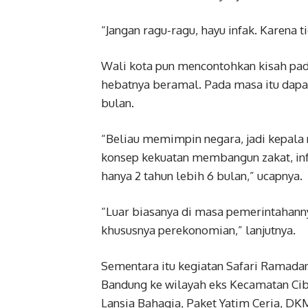
“Jangan ragu-ragu, hayu infak. Karena 
Wali kota pun mencontohkan kisah pad
hebatnya beramal. Pada masa itu dapa
bulan.
“Beliau memimpin negara, jadi kepala
konsep kekuatan membangun zakat, infa
hanya 2 tahun lebih 6 bulan,” ucapnya.
“Luar biasanya di masa pemerintahan
khususnya perekonomian,” lanjutnya.
Sementara itu kegiatan Safari Ramadan
Bandung ke wilayah eks Kecamatan Cib
Lansia Bahagia, Paket Yatim Ceria, D