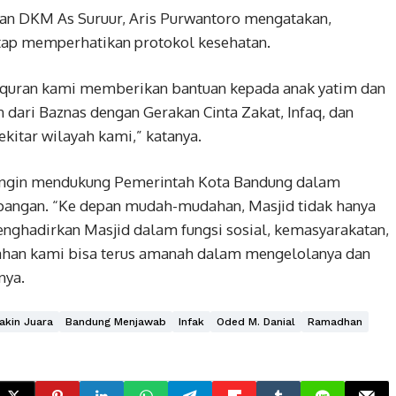
an DKM As Suruur, Aris Purwantoro mengatakan,
etap memperhatikan protokol kesehatan.
l quran kami memberikan bantuan kepada anak yatim dan
n dari Baznas dengan Gerakan Cinta Zakat, Infaq, dan
kitar wilayah kami,” katanya.
ingin mendukung Pemerintah Kota Bandung dalam
pangan. “Ke depan mudah-mudahan, Masjid tidak hanya
enghadirkan Masjid dalam fungsi sosial, kemasyarakatan,
han kami bisa terus amanah dalam mengelolanya dan
nya.
akin Juara
Bandung Menjawab
Infak
Oded M. Danial
Ramadhan