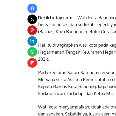
Detiktoday.com
– Wali Kota Bandung
berzakat, infak, dan sedekah seperti 
(Baznas) Kota Bandung melalui Gerakan
Hal itu diungkapkan wali kota pada keg
Hegarmanah Tengah Kelurahan Hegarma
2021).
Pada kegiatan Safari Ramadan tersebut
Mulyana serta Asisten Pemerintahan d
Kepala Baznas Kota Bandung. Juga hadi
Forkopimcam Cidadap, dan Ketua MUI 
Wali kota menyampaikan, tidak ada ora
dan sedekah. Sebaliknya, justru akan 