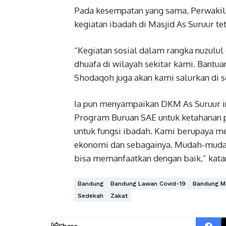
Pada kesempatan yang sama, Perwakil
kegiatan ibadah di Masjid As Suruur t
“Kegiatan sosial dalam rangka nuzulu
dhuafa di wilayah sekitar kami. Bantua
Shodaqoh juga akan kami salurkan di se
Ia pun menyampaikan DKM As Suruur 
Program Buruan SAE untuk ketahanan 
untuk fungsi ibadah. Kami berupaya m
ekonomi dan sebagainya. Mudah-muda
bisa memanfaatkan dengan baik,” kata
Bandung
Bandung Lawan Covid-19
Bandung M
Sedekah
Zakat
Share