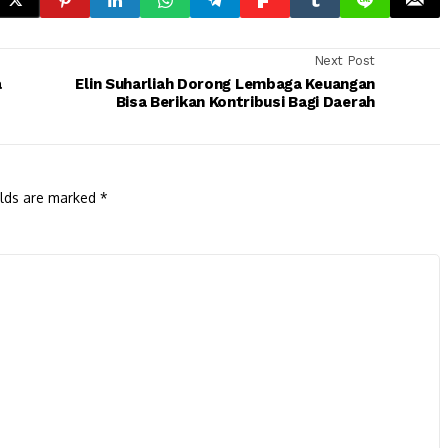
Next Post
a
Elin Suharliah Dorong Lembaga Keuangan
Bisa Berikan Kontribusi Bagi Daerah
elds are marked
*