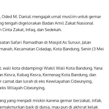
, Oded M. Danial mengajak umat muslim untuk gemar
yang tengah digelorakan Badan Amil Zakat Nasional
 Cinta Zakat, Infaq, dan Sedekah.
iatan Safari Ramadhan di Masjid As Suruur, Jalan
nah, Kecamatan Cidadap, Kota Bandung, Senin (3 Mei
, wali kota didampingi Wakil Wali Kota Bandung, Yana
an Kesra, Kabag Kesra, Kemenag Kota Bandung, dan
r camat dan lurah di eks Kewilayahan Cibeunying,
eks Wilayah Cibeunying.
ng yang menjadi miskin karena gemar berzakat, infak,
memakmurkan baik di dunia, mau pun di akhirat kelak