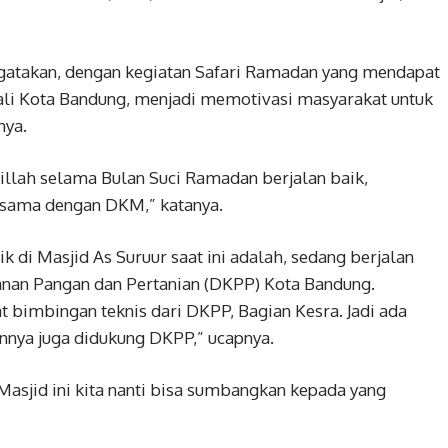
atakan, dengan kegiatan Safari Ramadan yang mendapat
ali Kota Bandung, menjadi memotivasi masyarakat untuk
nya.
illah selama Bulan Suci Ramadan berjalan baik,
ersama dengan DKM,” katanya.
 di Masjid As Suruur saat ini adalah, sedang berjalan
nan Pangan dan Pertanian (DKPP) Kota Bandung.
imbingan teknis dari DKPP, Bagian Kesra. Jadi ada
nnya juga didukung DKPP,” ucapnya.
asjid ini kita nanti bisa sumbangkan kepada yang