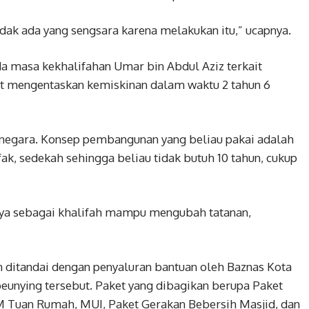
tidak ada yang sengsara karena melakukan itu,” ucapnya.
a masa kekhalifahan Umar bin Abdul Aziz terkait
t mengentaskan kemiskinan dalam waktu 2 tahun 6
 negara. Konsep pembangunan yang beliau pakai adalah
k, sedekah sehingga beliau tidak butuh 10 tahun, cukup
nya sebagai khalifah mampu mengubah tatanan,
 ditandai dengan penyaluran bantuan oleh Baznas Kota
eunying tersebut. Paket yang dibagikan berupa Paket
KM Tuan Rumah, MUI, Paket Gerakan Bebersih Masjid, dan