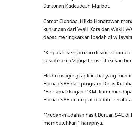
Santunan Kadeudeuh Marbot.
Camat Cidadap, Hilda Hendrawan meng
kunjungan dari Wali Kota dan Wakil W
dapat meningkatkan ibadah di wilayah
“Kegiatan keagamaan di sini, alhamdul
sosialisasi 5M juga terus dilakukan b
Hilda mengungkapkan, hal yang menarik
Buruan SAE dari program Dinas Ketaha
“Bersama dengan DKM, kami mendapat b
Buruan SAE di tempat ibadah. Peralata
“Mudah-mudahan hasil Buruan SAE di M
membutuhkan,” harapnya.