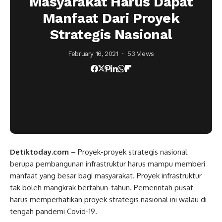
Masyarakat Harus Dapat
Manfaat Dari Proyek
Strategis Nasional
February 16, 2021
53 Views
Detiktoday.com
– Proyek-proyek strategis nasional
berupa pembangunan infrastruktur harus mampu memberi
manfaat yang besar bagi masyarakat. Proyek infrastruktur
tak boleh mangkrak bertahun-tahun. Pemerintah pusat
harus memperhatikan proyek strategis nasional ini walau di
tengah pandemi Covid-19.