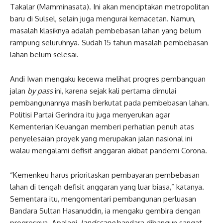
Takalar (Mamminasata). Ini akan menciptakan metropolitan
baru di Sulsel, selain juga mengurai kemacetan. Namun,
masalah klasiknya adalah pembebasan lahan yang belum
rampung seluruhnya. Sudah 15 tahun masalah pembebasan
lahan belum selesai.
Andi Iwan mengaku kecewa melihat progres pembanguan
jalan
by pass
ini, karena sejak kali pertama dimulai
pembangunannya masih berkutat pada pembebasan lahan.
Politisi Partai Gerindra itu juga menyerukan agar
Kementerian Keuangan memberi perhatian penuh atas
penyelesaian proyek yang merupakan jalan nasional ini
walau mengalami defisit anggaran akibat pandemi Corona.
“Kemenkeu harus prioritaskan pembayaran pembebasan
lahan di tengah defisit anggaran yang luar biasa,” katanya.
Sementara itu, mengomentari pembangunan perluasan
Bandara Sultan Hasanuddin, ia mengaku gembira dengan
progresnya. Apalagi,
landscape
bandara dibangun sangat