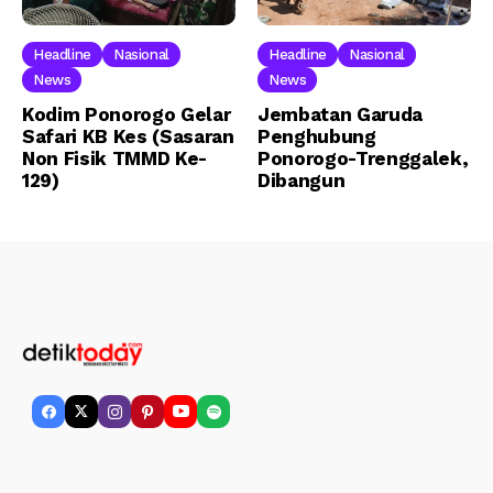
Headline
Nasional
Headline
Nasional
News
News
Kodim Ponorogo Gelar
Jembatan Garuda
Safari KB Kes (Sasaran
Penghubung
Non Fisik TMMD Ke-
Ponorogo-Trenggalek,
129)
Dibangun