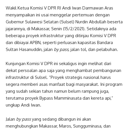
Wakil Ketua Komisi V DPR RI Andi Iwan Darmawan Aras
menyampaikan ini usai menggelar pertemuan dengan
Gubernur Sulawesi Selatan (Sulsel) Nurdin Abdullah beserta
jajarannya, di Makassar, Senin (15/2/2021). Setidaknya ada
beberapa proyek infrastruktur yang ditinjau Komisi V DPR
dan dibiayai APBN, seperti perluasan kapasitas Bandara
Sultan Hasanuddin, jalan
by pass
, jalan tol, dan pelabuhan.
Kunjungan Komisi V DPR ini sekaligus ingin melihat dari
dekat persoalan apa saja yang menghambat pembangunan
infrastruktur di Sulsel. “Proyek strategis nasional harus
segera memberi asas manfaat bagi masyarakat. Ini program
yang sudah sekian tahun namun belum rampung juga,
terutama proyek Bypass Mamminasata dan kereta api,”
ungkap Andi Iwan.
Jalan
by pass
yang sedang dibangun ini akan
menghubungkan Makassar, Maros, Sungguminasa, dan