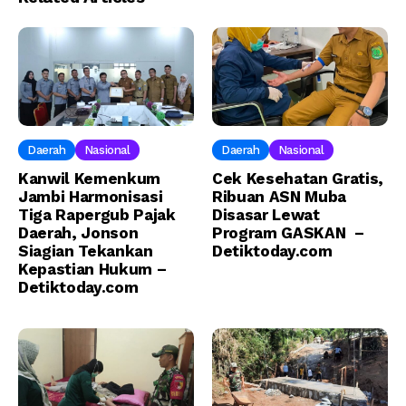
Daerah
Nasional
Daerah
Nasional
Kanwil Kemenkum
Cek Kesehatan Gratis,
Jambi Harmonisasi
Ribuan ASN Muba
Tiga Rapergub Pajak
Disasar Lewat
Daerah, Jonson
Program GASKAN –
Siagian Tekankan
Detiktoday.com
Kepastian Hukum –
Detiktoday.com