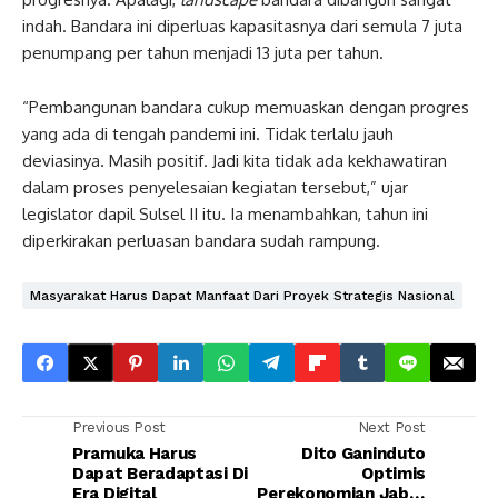
indah. Bandara ini diperluas kapasitasnya dari semula 7 juta
penumpang per tahun menjadi 13 juta per tahun.
“Pembangunan bandara cukup memuaskan dengan progres
yang ada di tengah pandemi ini. Tidak terlalu jauh
deviasinya. Masih positif. Jadi kita tidak ada kekhawatiran
dalam proses penyelesaian kegiatan tersebut,” ujar
legislator dapil Sulsel II itu. Ia menambahkan, tahun ini
diperkirakan perluasan bandara sudah rampung.
Masyarakat Harus Dapat Manfaat Dari Proyek Strategis Nasional
Previous Post
Next Post
Pramuka Harus
Dito Ganinduto
Dapat Beradaptasi Di
Optimis
Era Digital
Perekonomian Jabar