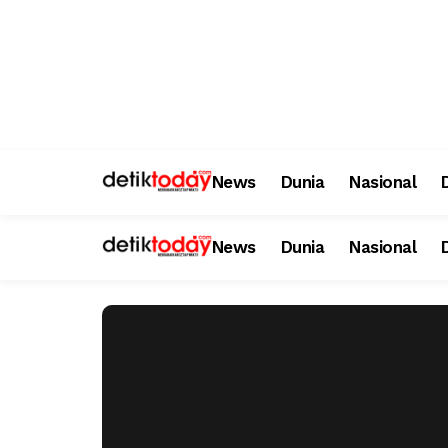
News
Dunia
Nasional
News
Dunia
Nasional