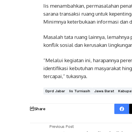
Iis menambahkan, permasalahan penata
sarana transaksi ruang untuk kepentin
Minimnya keterbukaan informasi dan 
Masalah tata ruang lainnya, lemahnya
konflik sosial dan kerusakan lingkunga
“Melalui kegiatan ini, harapannya pere
identifikasi kebutuhan masyarakat hi
tercapai,” tukasnya.
Dprd Jabar
Iis Turniasih
Jawa Barat
Kabupa
Share
Previous Post