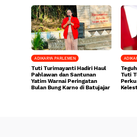
ADIKARYA PARLEMEN
ADIKA
Tuti Turimayanti Hadiri Haul
Teguh
Pahlawan dan Santunan
Tuti 
Yatim Warnai Peringatan
Perku
Bulan Bung Karno di Batujajar
Keles