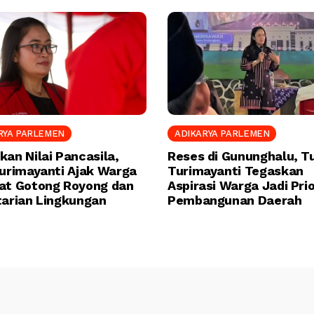
RYA PARLEMEN
ADIKARYA PARLEMEN
kan Nilai Pancasila,
Reses di Gununghalu, Tu
Turimayanti Ajak Warga
Turimayanti Tegaskan
at Gotong Royong dan
Aspirasi Warga Jadi Prio
tarian Lingkungan
Pembangunan Daerah