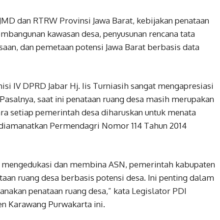
PJMD dan RTRW Provinsi Jawa Barat, kebijakan penataan
pembangunan kawasan desa, penyusunan rencana tata
aan, dan pemetaan potensi Jawa Barat berbasis data
si IV DPRD Jabar Hj. Iis Turniasih sangat mengapresiasi
 Pasalnya, saat ini penataan ruang desa masih merupakan
ara setiap pemerintah desa diharuskan untuk menata
diamanatkan Permendagri Nomor 114 Tahun 2014
ntu mengedukasi dan membina ASN, pemerintah kabupaten
an ruang desa berbasis potensi desa. Ini penting dalam
nakan penataan ruang desa,” kata Legislator PDI
en Karawang Purwakarta ini.