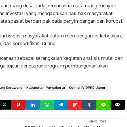
an ruang desa pada perencanaan tata ruang menjadi
gan investasi yang mengabaikan hak-hak masyarakat.
data spasial berdampak pada penyimpangan dan korupsi.
 partisipasi masyarakat dalam mempengaruhi kebijakan,
n, dan komodifikasi Ruang.
ncanaan sebagai serangkaian kegiatan analisis mulai dari
ngga tujuan penetapan program pembangunan akan
ten Karawang
Kabupaten Purwakarta
Komisi IV DPRD Jabar
Next Post