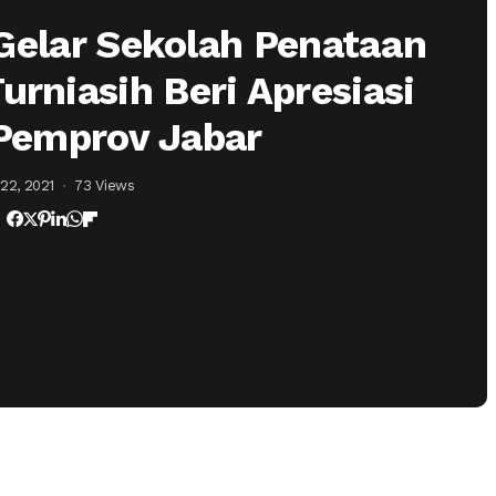
Gelar Sekolah Penataan
urniasih Beri Apresiasi
Pemprov Jabar
22, 2021
73 Views