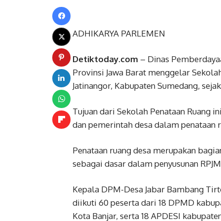
ADHIKARYA PARLEMEN
Detiktoday.com
– Dinas Pemberdayaa
Provinsi Jawa Barat menggelar Sekolah
Jatinangor, Kabupaten Sumedang, sejak 
Tujuan dari Sekolah Penataan Ruang 
dan pemerintah desa dalam penataan r
Penataan ruang desa merupakan bagian
sebagai dasar dalam penyusunan RPJM
Kepala DPM-Desa Jabar Bambang Tirt
diikuti 60 peserta dari 18 DPMD kabupa
Kota Banjar, serta 18 APDESI kabupate