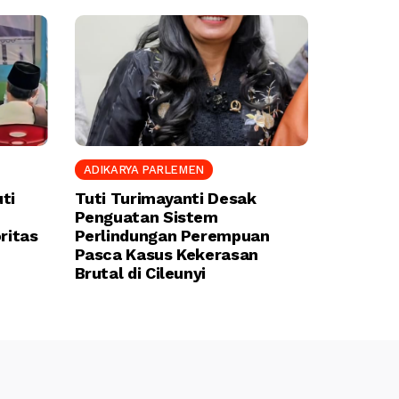
ADIKARYA PARLEMEN
ti
Tuti Turimayanti Desak
Penguatan Sistem
ritas
Perlindungan Perempuan
Pasca Kasus Kekerasan
Brutal di Cileunyi