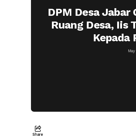
DPM Desa Jabar 
Ruang Desa, Iis T
Kepada 
May 
Share