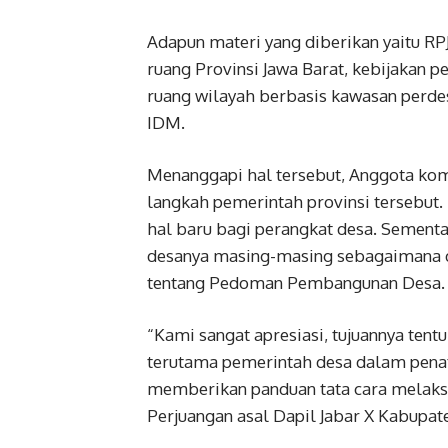
Adapun materi yang diberikan yaitu R
ruang Provinsi Jawa Barat, kebijakan 
ruang wilayah berbasis kawasan perdes
IDM.
Menanggapi hal tersebut, Anggota komi
langkah pemerintah provinsi tersebut.
hal baru bagi perangkat desa. Sement
desanya masing-masing sebagaimana 
tentang Pedoman Pembangunan Desa.
“Kami sangat apresiasi, tujuannya te
terutama pemerintah desa dalam penata
memberikan panduan tata cara melaksa
Perjuangan asal Dapil Jabar X Kabupat