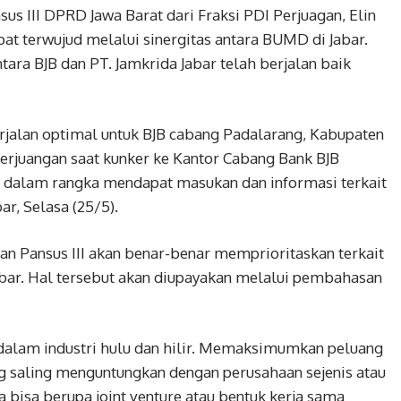
us III DPRD Jawa Barat dari Fraksi PDI Perjuagan, Elin
t terwujud melalui sinergitas antara BUMD di Jabar.
tara BJB dan PT. Jamkrida Jabar telah berjalan baik
erjalan optimal untuk BJB cabang Padalarang, Kabupaten
erjuangan saat kunker ke Kantor Cabang Bank BJB
 dalam rangka mendapat masukan dan informasi terkait
r, Selasa (25/5).
an Pansus III akan benar-benar memprioritaskan terkait
bar. Hal tersebut akan diupayakan melalui pembahasan
alam industri hulu dan hilir. Memaksimumkan peluang
g saling menguntungkan dengan perusahaan sejenis atau
a bisa berupa joint venture atau bentuk kerja sama