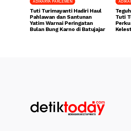
ADIKARYA PARLEMEN
ADIKA
Tuti Turimayanti Hadiri Haul
Teguh
Pahlawan dan Santunan
Tuti 
Yatim Warnai Peringatan
Perku
Bulan Bung Karno di Batujajar
Keles