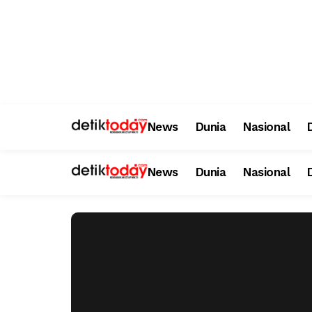
News
Dunia
Nasional
News
Dunia
Nasional