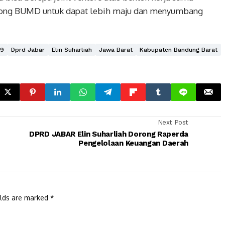
orong BUMD untuk dapat lebih maju dan menyumbang
19
Dprd Jabar
Elin Suharliah
Jawa Barat
Kabupaten Bandung Barat
Next Post
DPRD JABAR Elin Suharliah Dorong Raperda
Pengelolaan Keuangan Daerah
elds are marked
*