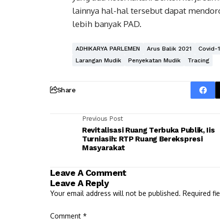
lainnya hal-hal tersebut dapat mend
lebih banyak PAD.
ADHIKARYA PARLEMEN
Arus Balik 2021
Covid-
Larangan Mudik
Penyekatan Mudik
Tracing
Share
Previous Post
Revitalisasi Ruang Terbuka Publik, Iis
Turniasih: RTP Ruang Berekspresi
Masyarakat
Leave A Comment
Leave A Reply
Your email address will not be published.
Required fi
Comment
*