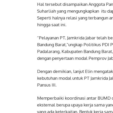
Hal tersebut disampaikan Anggota Pans
Suharliah yang mengungkapkan itu dapa
Seperti halnya relasi yang terbangun an
hingga saat ini.
“Pelayanan PT. Jamkrida Jabar telah b
Bandung Barat,”ungkap Politikus PDI P
Padalarang, Kabupaten Bandung Barat,
dengan penyertaan modal Pemprov Jaba
Dengan demikian, lanjut Elin mengatak
kebutuhan modal untuk PT Jamkrida Ja
Pansus III.
Memperbaiki koordinasi antar BUMD d
eksternal berupa upaya kerja sama yan
yang ada keterkaitan. Bentuk kerja sam