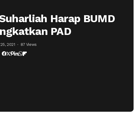
 Suharliah Harap BUMD
ingkatkan PAD
25, 2021
87 Views