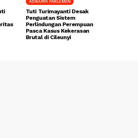
ADIKARYA PARLEMEN
ti
Tuti Turimayanti Desak
Penguatan Sistem
ritas
Perlindungan Perempuan
Pasca Kasus Kekerasan
Brutal di Cileunyi