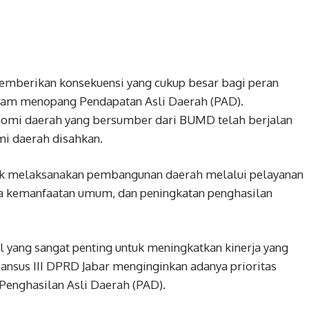
mberikan konsekuensi yang cukup besar bagi peran
lam menopang Pendapatan Asli Daerah (PAD).
nomi daerah yang bersumber dari BUMD telah berjalan
i daerah disahkan.
uk melaksanakan pembangunan daerah melalui pelayanan
ra kemanfaatan umum, dan peningkatan penghasilan
 yang sangat penting untuk meningkatkan kinerja yang
Pansus III DPRD Jabar menginginkan adanya prioritas
enghasilan Asli Daerah (PAD).