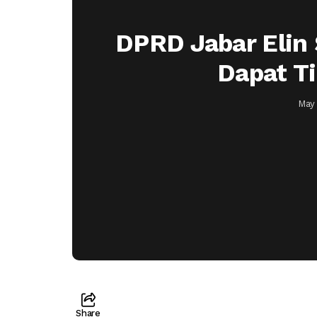
DPRD Jabar Elin
Dapat T
May 
Share