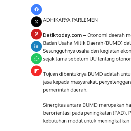
ADHIKARYA PARLEMEN
Detiktoday.com –
Otonomi daerah me
Badan Usaha Milik Daerah (BUMD) da
Sesungguhnya usaha dan kegiatan eko
sejak lama sebelum UU tentang otonom
Tujuan dibentuknya BUMD adalah unt
jasa kepada masyarakat, penyelengga
pemerintah daerah.
Sinergitas antara BUMD merupakan hal
berorientasi pada peningkatan (PAD). 
kebutuhan modal untuk meningkatkan P