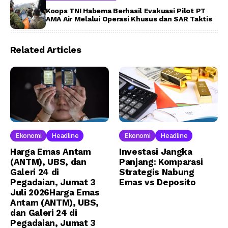
Koops TNI Habema Berhasil Evakuasi Pilot PT
AMA Air Melalui Operasi Khusus dan SAR Taktis
Related Articles
Ekonomi
Headline
Ekonomi
Headline
Harga Emas Antam
Investasi Jangka
(ANTM), UBS, dan
Panjang: Komparasi
Galeri 24 di
Strategis Nabung
Pegadaian, Jumat 3
Emas vs Deposito
Juli 2026Harga Emas
Antam (ANTM), UBS,
dan Galeri 24 di
Pegadaian, Jumat 3