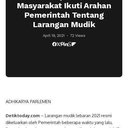
Masyarakat Ikuti Arahan
Pemerintah Tentang
Larangan Mudik
April 19, 2021
72 Views
ADHIKARYA PARLEMEN
Detiktoday.com
– Larangan mudik lebaran 2021 resmi
dikeluarkan oleh Pemerintah beberapa waktu yang lalu,