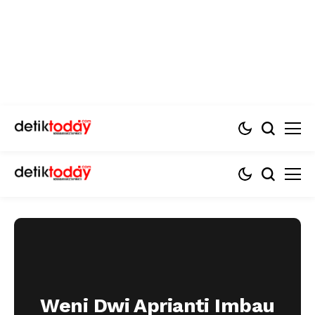
Weni Dwi Aprianti Imbau