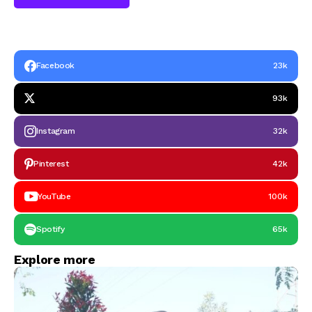
Facebook
23k
93k
Instagram
32k
Pinterest
42k
YouTube
100k
Spotify
65k
Explore more